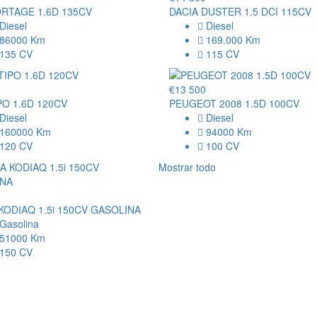
ORTAGE 1.6D 135CV
DACIA DUSTER 1.5 DCI 115CV
Diesel
Diesel
86000 Km
169.000 Km
135 CV
115 CV
€13 500
PO 1.6D 120CV
PEUGEOT 2008 1.5D 100CV
Diesel
Diesel
160000 Km
94000 Km
120 CV
100 CV
Mostrar todo
KODIAQ 1.5i 150CV GASOLINA
Gasolina
51000 Km
150 CV