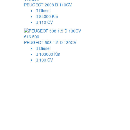
PEUGEOT 2008 D 110CV
Diesel
84000 Km
110 CV
€16 500
PEUGEOT 508 1.5 D 130CV
Diesel
103000 Km
130 CV