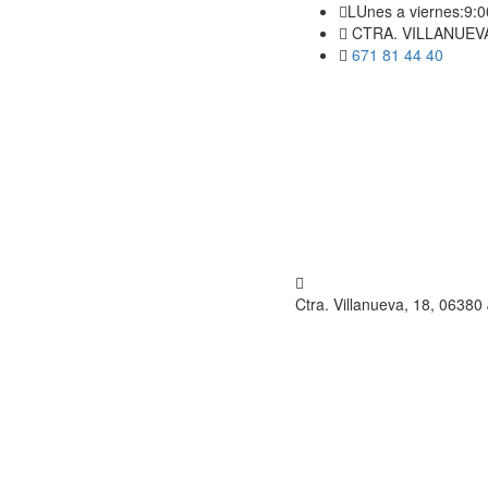
LUnes a viernes:9:0
CTRA. VILLANUEVA
671 81 44 40
Ctra. Villanueva, 18, 06380