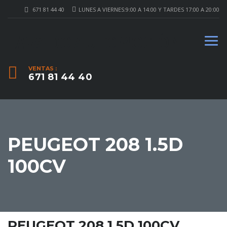
671 81 44 40
LUNES A VIERNES:9:00 A 14:00 Y TARDES 17:00 A 20:00
LAVADO AUTOMOCIÓN
VENTAS :
671 81 44 40
PEUGEOT 208 1.5D
100CV
PEUGEOT 208 1.5D 100CV