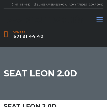
671 81 44 40
LUNES A VIERNES:9:00 A 14:00 Y TARDES 17:00 A 20:00
LAVADO AUTOMOCIÓN
VENTAS :
671 81 44 40
SEAT LEON 2.0D
SEAT LEON 2.0D